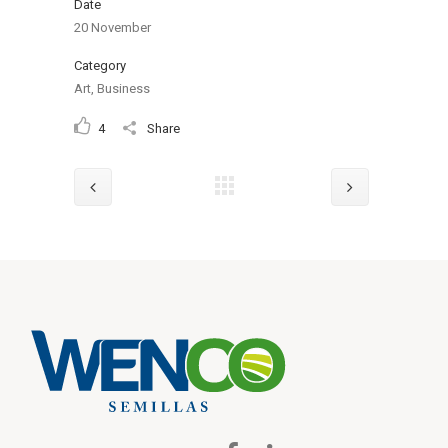
Date
20 November
Category
Art, Business
4
Share