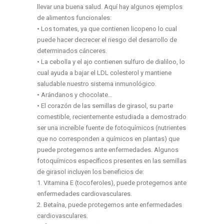
llevar una buena salud. Aquí hay algunos ejemplos
de alimentos funcionales:
• Los tomates, ya que contienen licopeno lo cual
puede hacer decrecer el riesgo del desarrollo de
determinados cánceres.
• La cebolla y el ajo contienen sulfuro de dialiloo, lo
cual ayuda a bajar el LDL colesterol y mantiene
saludable nuestro sistema inmunológico.
• Arándanos y chocolate…
• El corazón de las semillas de girasol, su parte
comestible, recientemente estudiada a demostrado
ser una increíble fuente de fotoquímicos (nutrientes
que no corresponden a químicos en plantas) que
puede protegernos ante enfermedades. Algunos
fotoquímicos específicos presentes en las semillas
de girasol incluyen los beneficios de:
1. Vitamina E (tocoferoles), puede protegernos ante
enfermedades cardiovasculares.
2. Betaína, puede protegernos ante enfermedades
cardiovasculares.