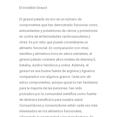
El increíble Girasol
El girasol pelado es rico en un número de
componentes que han demostrado funcionar como
antioxidantes y preventores de cáncer y protectores
en contra de enfermedades cardiovasculares y
otras. Es por esto que puede considerarse un
alimento funcional. En comparación con otras
semillas y alimentos ricos en estos nutrientes, el
girasol pelado contiene altos niveles de vitamina E,
betaína, ácidos fenólicos y colina. Además, el
girasol es una buena fuente de arginina y lignanos
comparados con algunos granos. Cada uno de
estos componentes, aunque quizá no tan familiares
para la mayoría de las personas, han sido
probados por la comunidad científica como fuente
de diversos beneficios para nuestra salud.
Consumidoras y consumidores están cada vez más
interesados en los alimentos funcionales,
ofreciendo la oportunidad a las manufacturas de