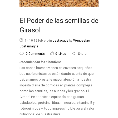
El Poder de las semillas de
Girasol
14:10 12 febrero
in
destacada
by
Wenceslao
Costamagna
0 Comments
0
Likes
Share
Recomiendan los científicos…
Las cosas buenas vienen en envases pequeños.
Los nutricionistas se están dando cuenta de que
deberíamos prestarle mayor atención a nuestra
ingesta diaria de comidas en plantas complejas
como las semillas, las nueces y los granos. El
Girasol Pelado viene equipado con grasas
saludables, proteína, fibra, minerales, vitamina E y
fotoquímicos – todo imprescindible para el valor
nutricional de nuestra dieta.