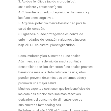
3. Ácidos fenólicos (ácido clorogénico),
antioxidante y anticancerígeno.
4. Colina- tiene un rol protagónico en la memoria y
las funciones cognitivas.
5. Arginina- potencialmente beneficioso para la
salud del corazón.
6. Lignanos- puede protegernos en contra de
enfermedades del corazón y algunos cánceres,
baja el LDL colesterol y los triglicéridos.
Consumidores y los Alimentos Funcionales
Aún mientras una definición exacta continúa
desarrollándose, los alimentos funcionales proveen
beneficios más allá de la nutrición básica; ellos
pueden prevenir determinadas enfermedades y
promover una mejor salud.
Muchos expertos sostienen que los beneficios de
las comidas funcionales son más efectivos
derivados del consumo de alimentos que de
suplementos farmacológicos.
En Febrero del año 2000, el Consejo Internacional