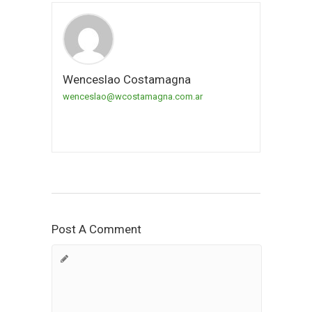
Wenceslao Costamagna
wenceslao@wcostamagna.com.ar
Post A Comment