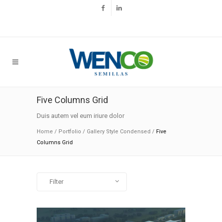
Five Columns Grid
Duis autem vel eum iriure dolor
Home
/
Portfolio
/
Gallery Style Condensed
/
Five
Columns Grid
Filter
All
Art