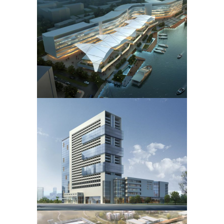
Business
Photography